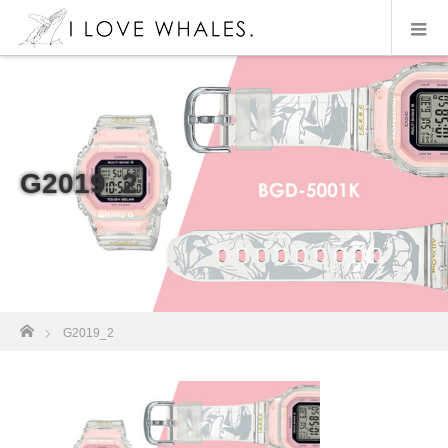
G2019_2
ホーム
G2019_2