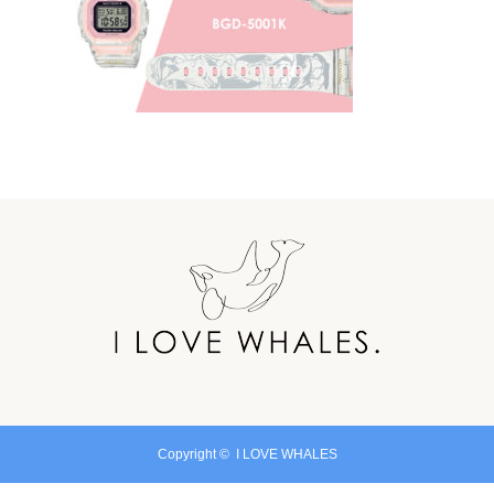
Copyright ©
I LOVE WHALES