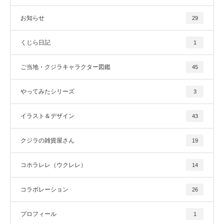
お知らせ
29
くじら日記
1
ご当地・クジラキャラクター図鑑
45
やってみたシリーズ
3
イラスト＆デザイン
43
クジラの雑貨屋さん
19
コホラレレ（ウクレレ）
14
コラボレーション
26
プロフィール
1