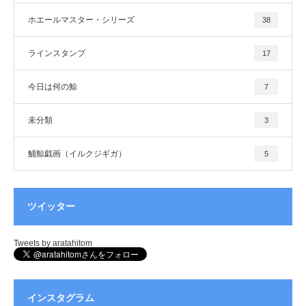
ホエールマスター・シリーズ
38
ラインスタンプ
17
今日は何の鯨
7
未分類
3
鯆鯨戯画（イルクジギガ）
5
ツイッター
Tweets by aratahitom
インスタグラム