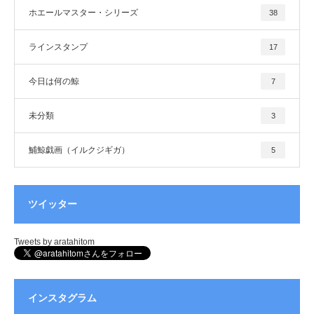
ホエールマスター・シリーズ
38
ラインスタンプ
17
今日は何の鯨
7
未分類
3
鯆鯨戯画（イルクジギガ）
5
ツイッター
Tweets by aratahitom
インスタグラム