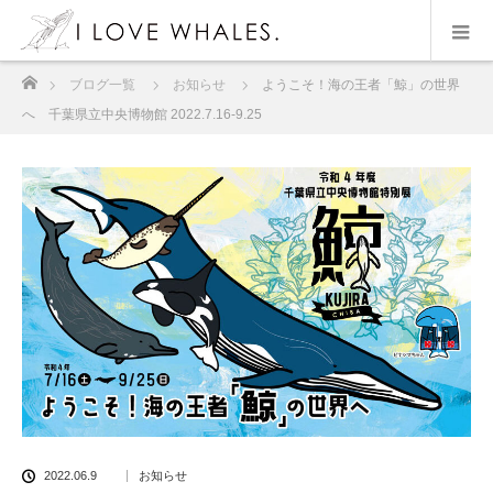
ホーム
ブログ一覧
お知らせ
ようこそ！海の王者「鯨」の世界
へ 千葉県立中央博物館 2022.7.16-9.25
2022.06.9
お知らせ