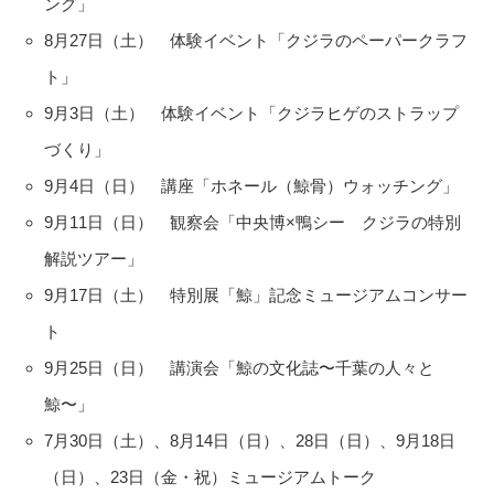
ング」
8月27日（土） 体験イベント「クジラのペーパークラフ
ト」
9月3日（土） 体験イベント「クジラヒゲのストラップ
づくり」
9月4日（日） 講座「ホネール（鯨骨）ウォッチング」
9月11日（日） 観察会「中央博×鴨シー クジラの特別
解説ツアー」
9月17日（土） 特別展「鯨」記念ミュージアムコンサー
ト
9月25日（日） 講演会「鯨の文化誌〜千葉の人々と
鯨〜」
7月30日（土）、8月14日（日）、28日（日）、9月18日
（日）、23日（金・祝）ミュージアムトーク