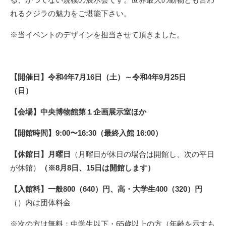
れるクジラの魅力をご堪能下さい。
※当イベントのデザインを担当させて頂きました。
【開催日】令和4年7月16日（土）～令和4年9月25日
（日）
【会場】中央博物館第１企画展示室ほか
【開館時間】9:00〜16:30（最終入館 16:00）
【休館日】月曜日
（月曜日が休日の場合は開館し、次の平日
が休館）
（※8月8日、15日は開館します）
【入館料】一般800（640）円、高・大学生400（320）円
（）内は団体料金
※次の方は無料：中学生以下・65歳以上の方（年齢を示すも