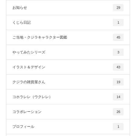
お知らせ
29
くじら日記
1
ご当地・クジラキャラクター図鑑
45
やってみたシリーズ
3
イラスト＆デザイン
43
クジラの雑貨屋さん
19
コホラレレ（ウクレレ）
14
コラボレーション
26
プロフィール
1