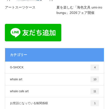
アートスーツケース
夏を楽しむ「海色文具 umi-iro
bungu」2026フェア開催
カテゴリー
G-SHOCK
4
whale art
10
whale cafe art
11
お世話になっている鯨関係様
1