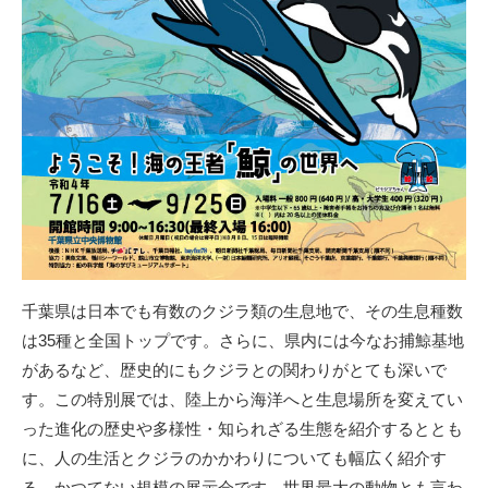
千葉県は日本でも有数のクジラ類の生息地で、その生息種数
は35種と全国トップです。さらに、県内には今なお捕鯨基地
があるなど、歴史的にもクジラとの関わりがとても深いで
す。この特別展では、陸上から海洋へと生息場所を変えてい
った進化の歴史や多様性・知られざる生態を紹介するととも
に、人の生活とクジラのかかわりについても幅広く紹介す
る、かつてない規模の展示会です。世界最大の動物とも言わ