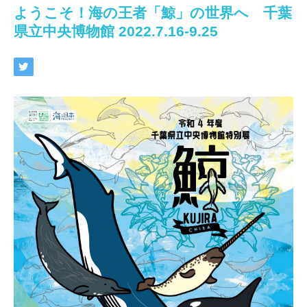
ようこそ！海の王者「鯨」の世界へ 千葉
県立中央博物館 2022.7.16-9.25