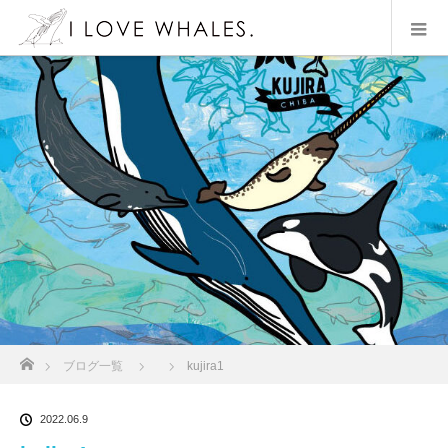
ホーム
ブログ一覧
kujira1
2022.06.9