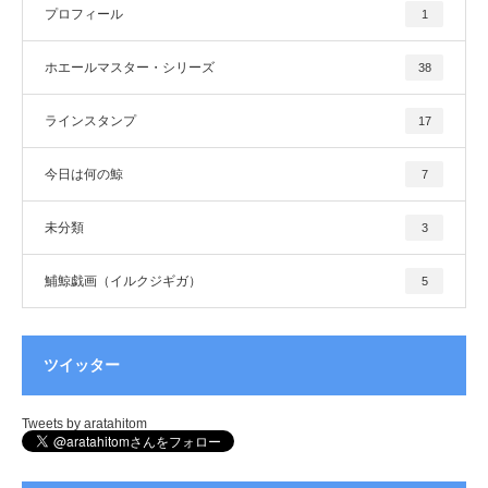
プロフィール
1
ホエールマスター・シリーズ
38
ラインスタンプ
17
今日は何の鯨
7
未分類
3
鯆鯨戯画（イルクジギガ）
5
ツイッター
Tweets by aratahitom