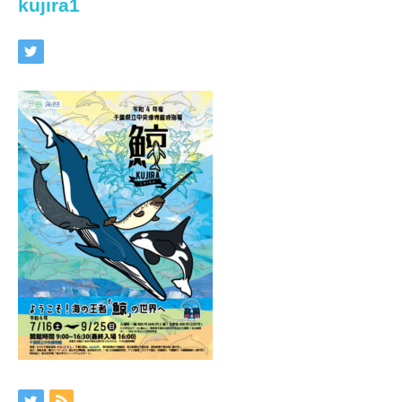
kujira1