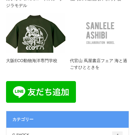
ジラモデル
大阪ECO動物海洋専門学校
代官山 蔦屋書店フェア 海と過
ごすひとときを
カテゴリー