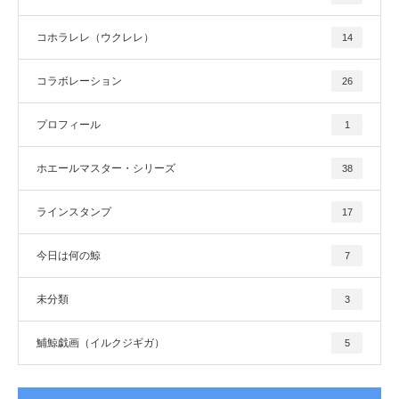
コホラレレ（ウクレレ）
14
コラボレーション
26
プロフィール
1
ホエールマスター・シリーズ
38
ラインスタンプ
17
今日は何の鯨
7
未分類
3
鯆鯨戯画（イルクジギガ）
5