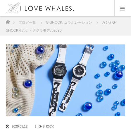
ホーム
ブログ一覧
G-SHOCK
,
コラボレーション
カシオG-
SHOCKイルカ・クジラモデル2020
2020.05.12
G-SHOCK