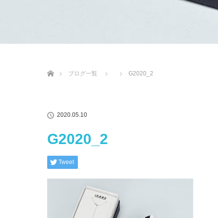
ホーム
ブログ一覧
G2020_2
2020.05.10
G2020_2
Tweet