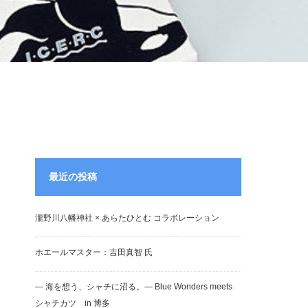
最近の投稿
瀧野川八幡神社 × あらたひとむ コラボレーション
ホエールマスター：吉田真智 氏
― 海を想う、シャチに沼る。― Blue Wonders meets
シャチカツ in 博多