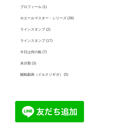
プロフィール
(1)
ホエールマスター・シリーズ
(38)
ラインスタンプ
(2)
ラインスタンプ
(17)
今日は何の鯨
(7)
未分類
(3)
鯆鯨戯画（イルクジギガ）
(5)