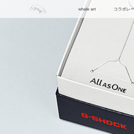
whale art
コラボレ