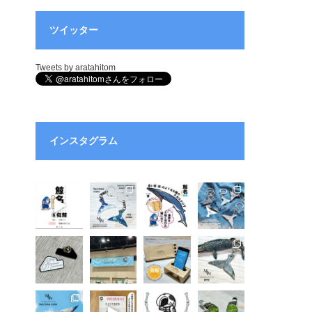
ツイッター
Tweets by aratahitom
インスタグラム