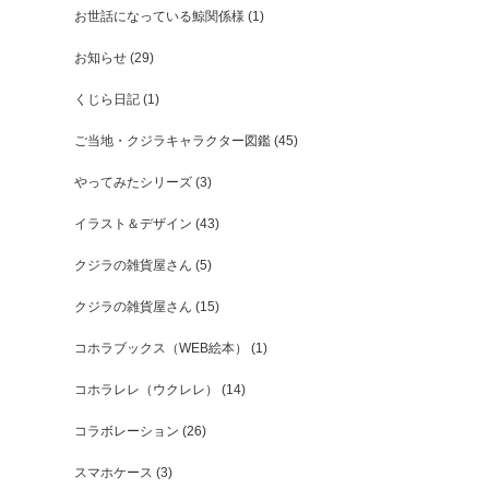
お世話になっている鯨関係様
(1)
お知らせ
(29)
くじら日記
(1)
ご当地・クジラキャラクター図鑑
(45)
やってみたシリーズ
(3)
イラスト＆デザイン
(43)
クジラの雑貨屋さん
(5)
クジラの雑貨屋さん
(15)
コホラブックス（WEB絵本）
(1)
コホラレレ（ウクレレ）
(14)
コラボレーション
(26)
スマホケース
(3)