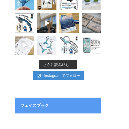
さらに読み込む...
Instagram でフォロー
フェイスブック