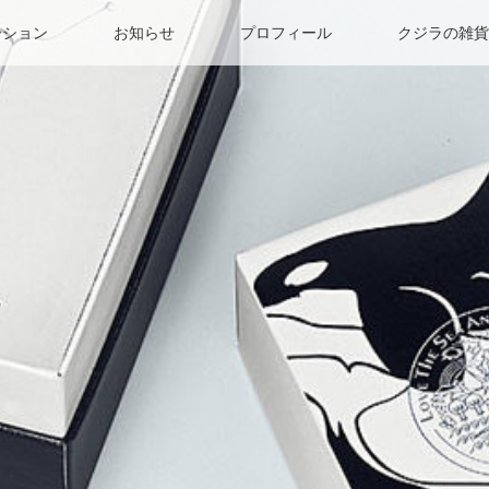
ーション
お知らせ
プロフィール
クジラの雑貨