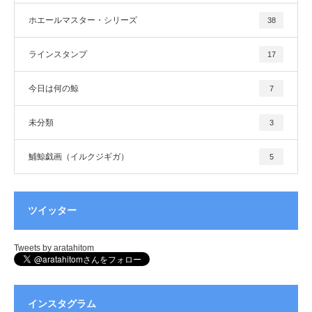
ホエールマスター・シリーズ
38
ラインスタンプ
17
今日は何の鯨
7
未分類
3
鯆鯨戯画（イルクジギガ）
5
ツイッター
Tweets by aratahitom
インスタグラム