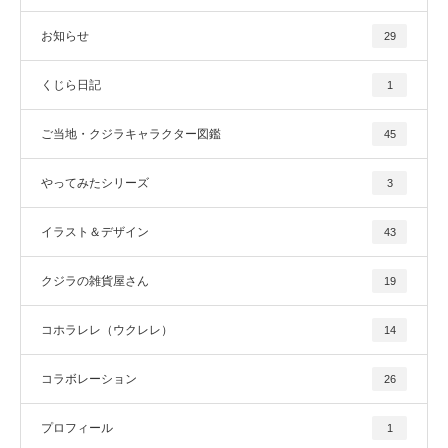
お知らせ
29
くじら日記
1
ご当地・クジラキャラクター図鑑
45
やってみたシリーズ
3
イラスト＆デザイン
43
クジラの雑貨屋さん
19
コホラレレ（ウクレレ）
14
コラボレーション
26
プロフィール
1