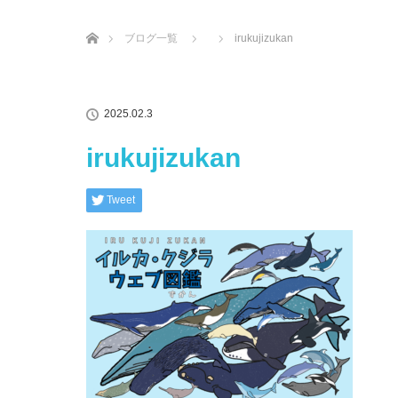
ホーム
ブログ一覧
irukujizukan
2025.02.3
irukujizukan
Tweet