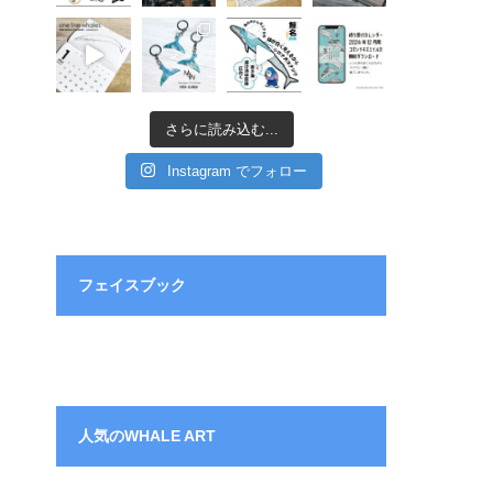
さらに読み込む...
Instagram でフォロー
フェイスブック
人気のWHALE ART