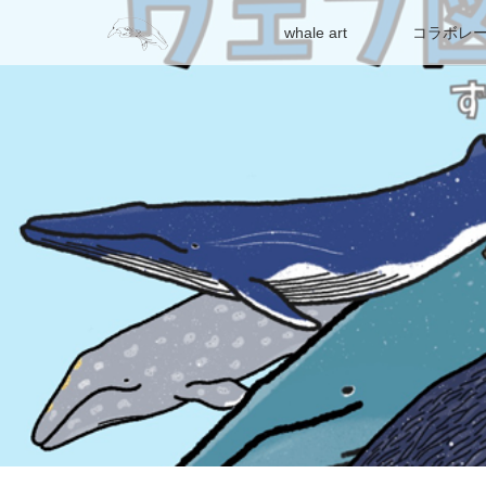
whale art
コラボレ