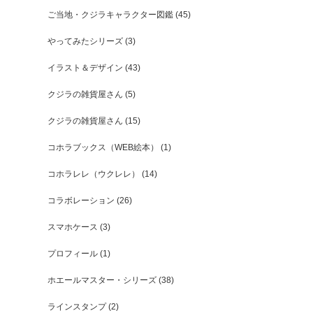
ご当地・クジラキャラクター図鑑
(45)
やってみたシリーズ
(3)
イラスト＆デザイン
(43)
クジラの雑貨屋さん
(5)
クジラの雑貨屋さん
(15)
コホラブックス（WEB絵本）
(1)
コホラレレ（ウクレレ）
(14)
コラボレーション
(26)
スマホケース
(3)
プロフィール
(1)
ホエールマスター・シリーズ
(38)
ラインスタンプ
(2)