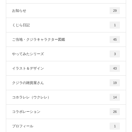
お知らせ
29
くじら日記
1
ご当地・クジラキャラクター図鑑
45
やってみたシリーズ
3
イラスト＆デザイン
43
クジラの雑貨屋さん
19
コホラレレ（ウクレレ）
14
コラボレーション
26
プロフィール
1