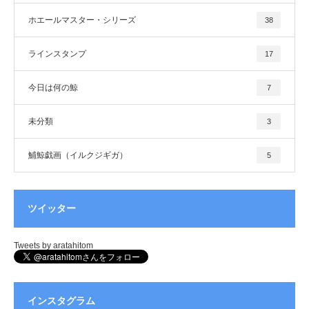
ホエールマスター・シリーズ
38
ラインスタンプ
17
今日は何の鯨
7
未分類
3
鯆鯨戯画（イルクジギガ）
5
ツイッター
Tweets by aratahitom
インスタグラム