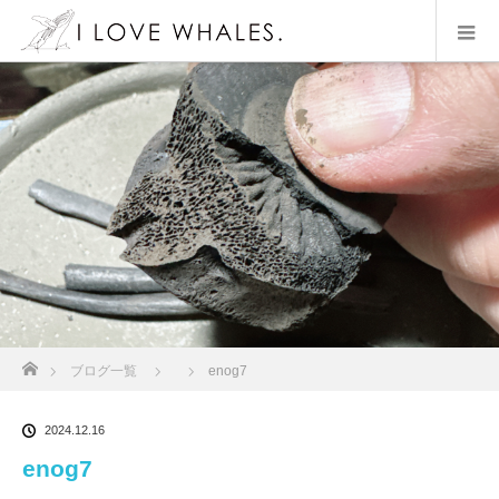
ホーム
ブログ一覧
enog7
2024.12.16
enog7