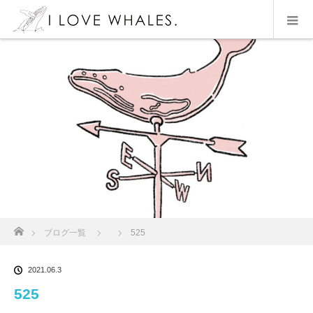
ホーム
ブログ一覧
525
2021.06.3
525