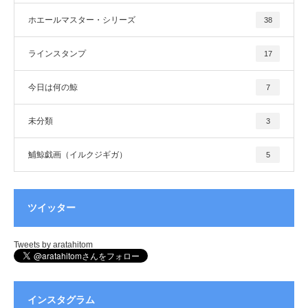
ホエールマスター・シリーズ
38
ラインスタンプ
17
今日は何の鯨
7
未分類
3
鯆鯨戯画（イルクジギガ）
5
ツイッター
Tweets by aratahitom
インスタグラム