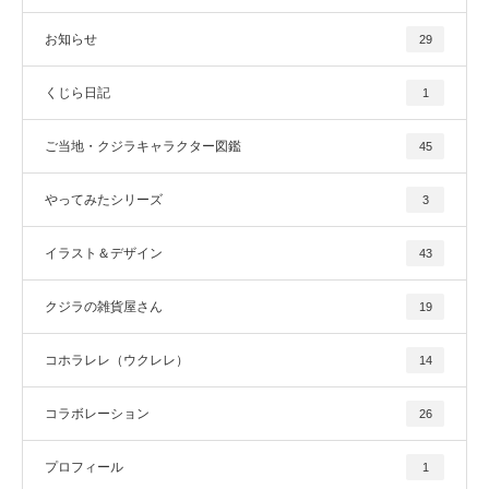
お知らせ
29
くじら日記
1
ご当地・クジラキャラクター図鑑
45
やってみたシリーズ
3
イラスト＆デザイン
43
クジラの雑貨屋さん
19
コホラレレ（ウクレレ）
14
コラボレーション
26
プロフィール
1