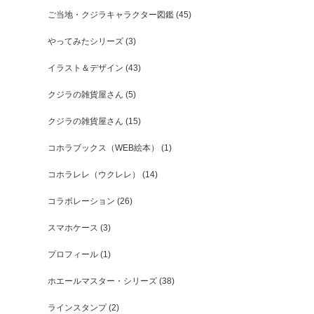
ご当地・クジラキャラクター図鑑
(45)
やってみたシリーズ
(3)
イラスト＆デザイン
(43)
クジラの雑貨屋さん
(5)
クジラの雑貨屋さん
(15)
コホラブックス（WEB絵本）
(1)
コホラレレ（ウクレレ）
(14)
コラボレーション
(26)
スマホケース
(3)
プロフィール
(1)
ホエールマスター・シリーズ
(38)
ラインスタンプ
(2)