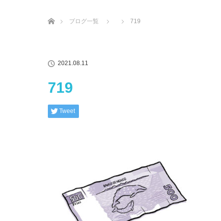
ホーム
ブログ一覧
719
2021.08.11
719
Tweet