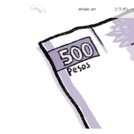
whale art
コラボレ