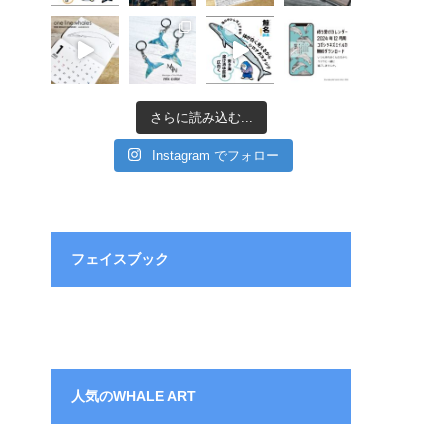
さらに読み込む...
Instagram でフォロー
フェイスブック
人気のWHALE ART