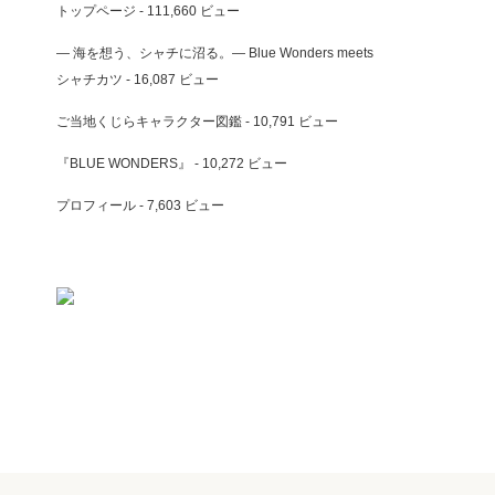
トップページ
- 111,660 ビュー
― 海を想う、シャチに沼る。― Blue Wonders meets
シャチカツ
- 16,087 ビュー
ご当地くじらキャラクター図鑑
- 10,791 ビュー
『BLUE WONDERS』
- 10,272 ビュー
プロフィール
- 7,603 ビュー