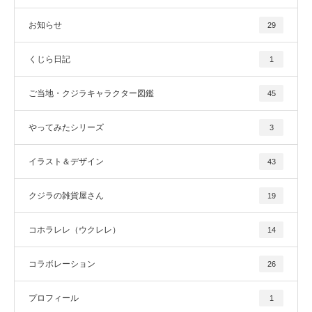
お知らせ
29
くじら日記
1
ご当地・クジラキャラクター図鑑
45
やってみたシリーズ
3
イラスト＆デザイン
43
クジラの雑貨屋さん
19
コホラレレ（ウクレレ）
14
コラボレーション
26
プロフィール
1