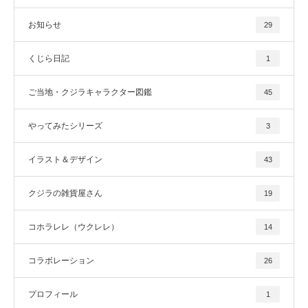
お知らせ
29
くじら日記
1
ご当地・クジラキャラクター図鑑
45
やってみたシリーズ
3
イラスト＆デザイン
43
クジラの雑貨屋さん
19
コホラレレ（ウクレレ）
14
コラボレーション
26
プロフィール
1