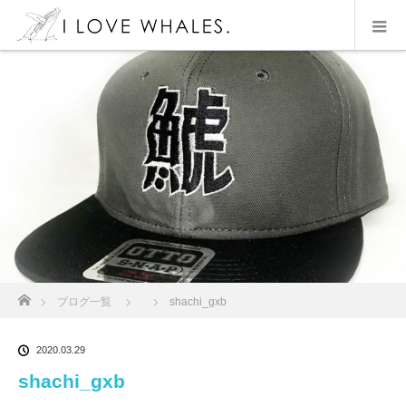
ホーム
ブログ一覧
shachi_gxb
2020.03.29
shachi_gxb