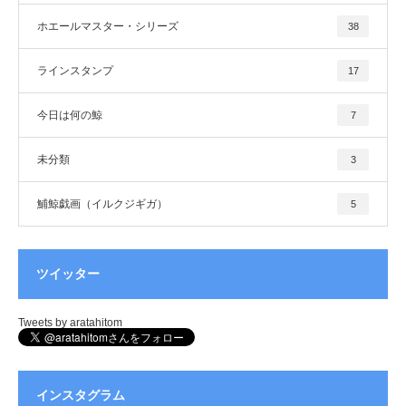
ホエールマスター・シリーズ
38
ラインスタンプ
17
今日は何の鯨
7
未分類
3
鯆鯨戯画（イルクジギガ）
5
ツイッター
Tweets by aratahitom
インスタグラム