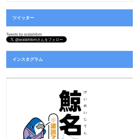
ツイッター
Tweets by aratahitom
インスタグラム