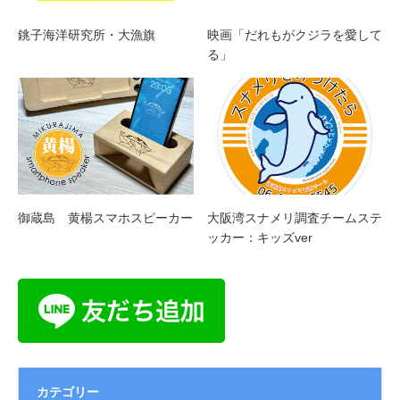
銚子海洋研究所・大漁旗
映画「だれもがクジラを愛して
る」
御蔵島 黄楊スマホスピーカー
大阪湾スナメリ調査チームステ
ッカー：キッズver
カテゴリー