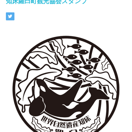
知床羅臼町観光協会スタンプ