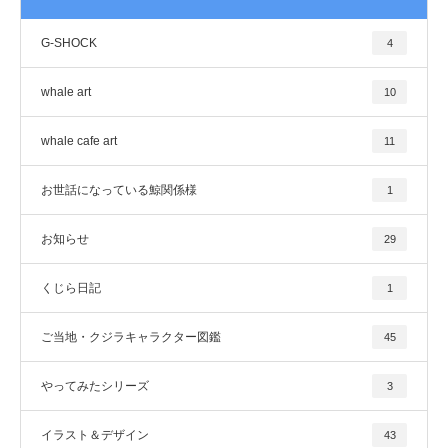
G-SHOCK
4
whale art
10
whale cafe art
11
お世話になっている鯨関係様
1
お知らせ
29
くじら日記
1
ご当地・クジラキャラクター図鑑
45
やってみたシリーズ
3
イラスト＆デザイン
43