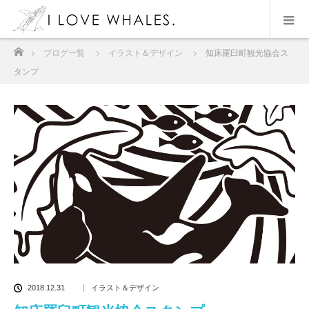
ホーム
ブログ一覧
イラスト＆デザイン
知床羅臼町観光協会ス
タンプ
2018.12.31
イラスト＆デザイン