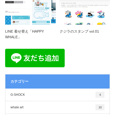
LINE 着せ替え「HAPPY
クジラのスタンプ vol.01
WHALE」
カテゴリー
G-SHOCK
4
whale art
10