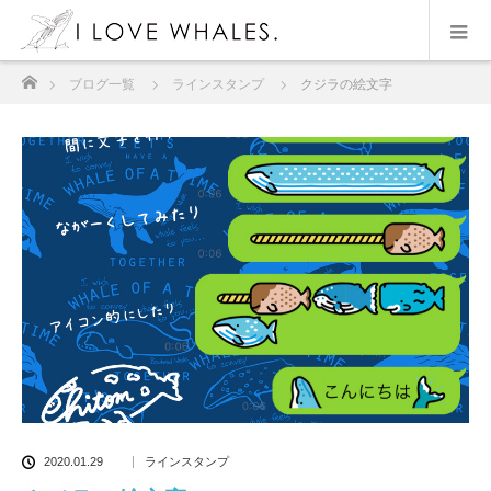
ホーム
ブログ一覧
ラインスタンプ
クジラの絵文字
2020.01.29
ラインスタンプ