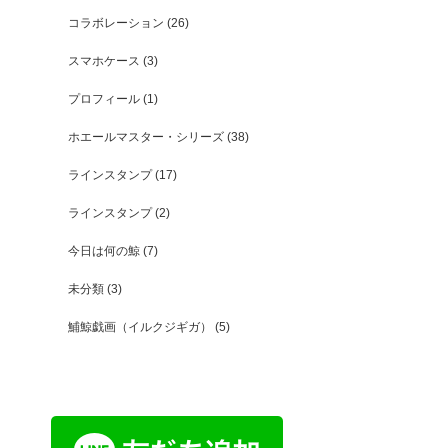
コラボレーション
(26)
スマホケース
(3)
プロフィール
(1)
ホエールマスター・シリーズ
(38)
ラインスタンプ
(17)
ラインスタンプ
(2)
今日は何の鯨
(7)
未分類
(3)
鯆鯨戯画（イルクジギガ）
(5)