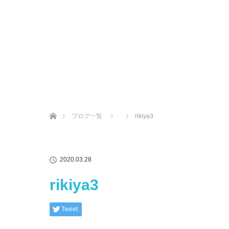
ホーム
ブログ一覧
rikiya3
2020.03.28
rikiya3
Tweet