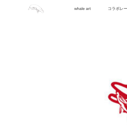
whale art
コラボレ