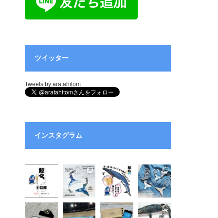
ツイッター
Tweets by aratahitom
インスタグラム