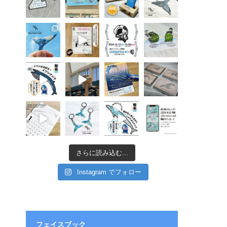
さらに読み込む...
Instagram でフォロー
フェイスブック