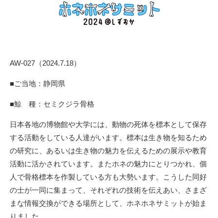
AW-027（2024.7.18）
■ご当地：静岡県
■鯨 種：セミクジラ骨格
日本各地の博物館や大学には、動物の死体を標本として保存
する
活動をしている人達がいます。標本は生き物を知るため
の研究に、あるいは生き物の魅力を伝えるための展示や教育
活動に活かされています。またホネの魅力にとりつかれ、個
人で骨格標本を作製している方も大勢います。
こうした同好
の士が一同に集まって、それぞれの技術を伝えあい、さまざ
まな情報交換ができる場所として、ホネホネサミットが始ま
りました。