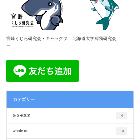
宮崎くじら研究会・キャラクタ
北海道大学鯨類研究会
ー
カテゴリー
G-SHOCK
4
whale art
10