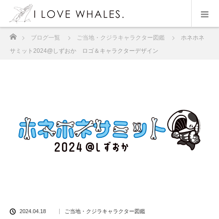
ホーム
ブログ一覧
ご当地・クジラキャラクター図鑑
ホネホネ
サミット2024@しずおか ロゴ＆キャラクターデザイン
2024.04.18
ご当地・クジラキャラクター図鑑