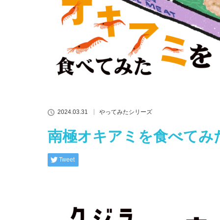
2024.03.31
やってみたシリーズ
南極オキアミを食べてみ
Tweet