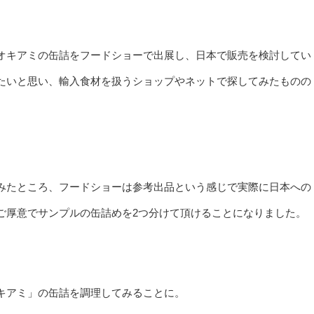
オキアミの缶詰をフードショーで出展し、日本で販売を検討してい
たいと思い、輸入食材を扱うショップやネットで探してみたものの
う
みたところ、フードショーは参考出品という感じで実際に日本への
ご厚意でサンプルの缶詰めを2つ分けて頂けることになりました。
キアミ」の缶詰を調理してみることに。