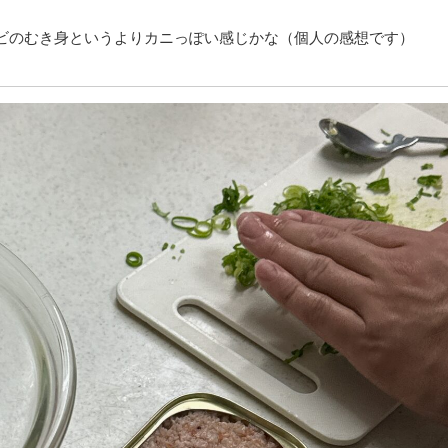
ビのむき身というよりカニっぽい感じかな（個人の感想です）