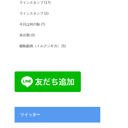
ラインスタンプ
(17)
ラインスタンプ
(2)
今日は何の鯨
(7)
未分類
(3)
鯆鯨戯画（イルクジギガ）
(5)
ツイッター