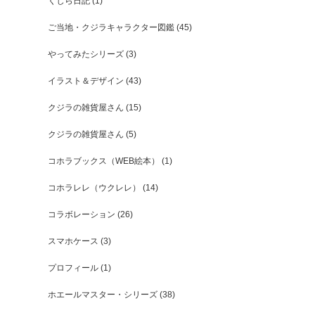
くじら日記
(1)
ご当地・クジラキャラクター図鑑
(45)
やってみたシリーズ
(3)
イラスト＆デザイン
(43)
クジラの雑貨屋さん
(15)
クジラの雑貨屋さん
(5)
コホラブックス（WEB絵本）
(1)
コホラレレ（ウクレレ）
(14)
コラボレーション
(26)
スマホケース
(3)
プロフィール
(1)
ホエールマスター・シリーズ
(38)