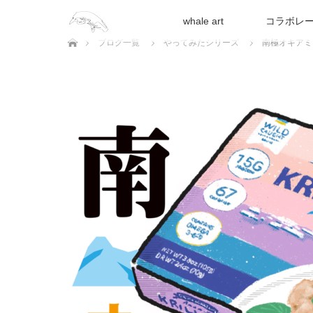
whale art
コラボレ
ホーム
ブログ一覧
やってみたシリーズ
南極オキアミ