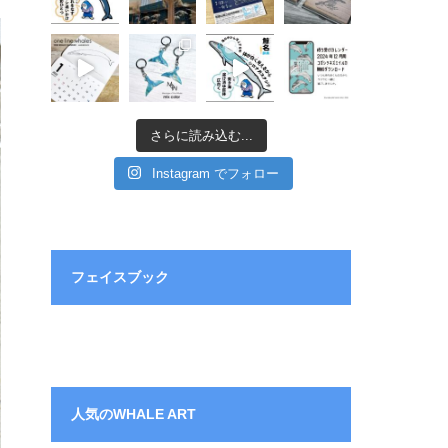
さらに読み込む...
Instagram でフォロー
フェイスブック
人気のWHALE ART