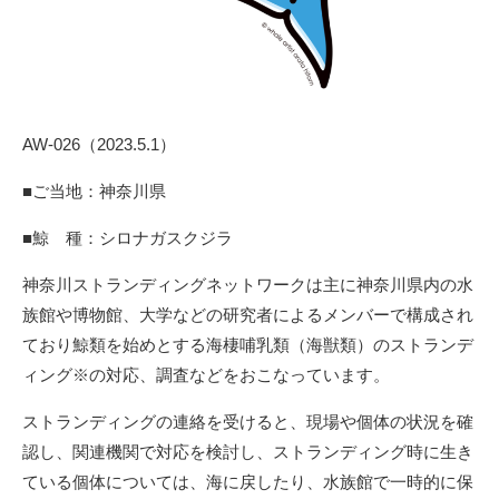
AW-026（2023.5.1）
■ご当地：神奈川県
■鯨 種：シロナガスクジラ
神奈川ストランディングネットワークは主に神奈川県内の水
族館や博物館、大学などの研究者によるメンバーで構成され
ており鯨類を始めとする海棲哺乳類（海獣類）のストランデ
ィング※の対応、調査などをおこなっています。
ストランディングの連絡を受けると、現場や個体の状況を確
認し、関連機関で対応を検討し、ストランディング時に生き
ている個体については、海に戻したり、水族館で一時的に保