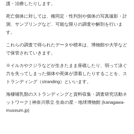
護・治療したりします。
死亡個体に対しては、種同定・性判別や個体の写真撮影・計
測、サンプリングなど、可能な限りの調査や解剖を行いま
す。
これらの調査で得られたデータや標本は、博物館や大学など
で保管されていきます。
※イルカやクジラなどが生きたまま座礁したり、弱って泳ぐ
力を失ってしまった個体や死体が漂着したりすることを、ス
トランディング（stranding）といいます。
海棲哺乳類のストランディングと資料収集・調査研究活動ネ
ットワーク | 神奈川県立 生命の星・地球博物館 (kanagawa-
museum.jp)