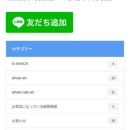
カテゴリー
G-SHOCK
4
whale art
10
whale cafe art
11
お世話になっている鯨関係様
1
お知らせ
29