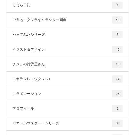
くじら日記
1
ご当地・クジラキャラクター図鑑
45
やってみたシリーズ
3
イラスト＆デザイン
43
クジラの雑貨屋さん
19
コホラレレ（ウクレレ）
14
コラボレーション
26
プロフィール
1
ホエールマスター・シリーズ
38