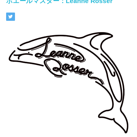
ホエールマスター：Leanne Rosser