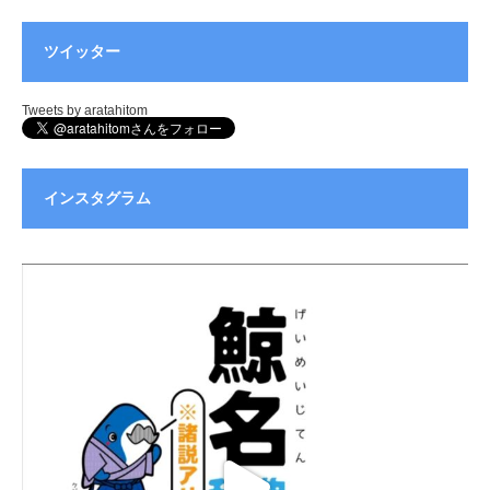
ツイッター
Tweets by aratahitom
インスタグラム