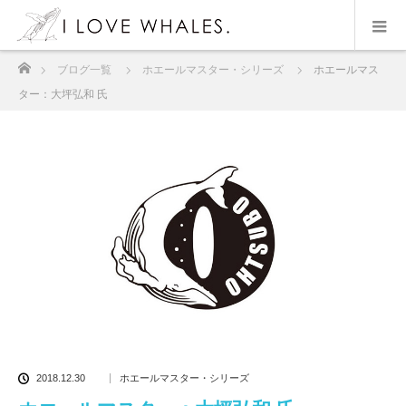
ホーム
ブログ一覧
ホエールマスター・シリーズ
ホエールマス
ター：大坪弘和 氏
2018.12.30
ホエールマスター・シリーズ