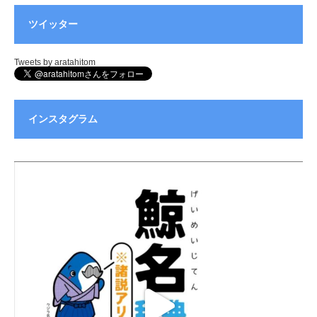
ツイッター
Tweets by aratahitom
インスタグラム