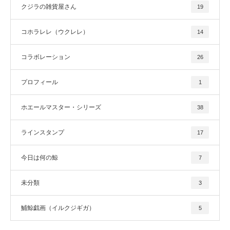
クジラの雑貨屋さん
19
コホラレレ（ウクレレ）
14
コラボレーション
26
プロフィール
1
ホエールマスター・シリーズ
38
ラインスタンプ
17
今日は何の鯨
7
未分類
3
鯆鯨戯画（イルクジギガ）
5