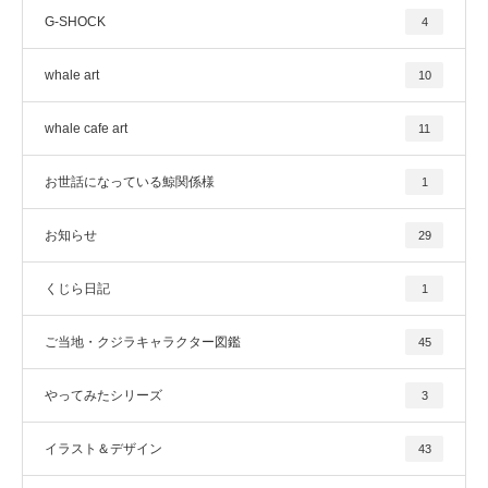
G-SHOCK
4
whale art
10
whale cafe art
11
お世話になっている鯨関係様
1
お知らせ
29
くじら日記
1
ご当地・クジラキャラクター図鑑
45
やってみたシリーズ
3
イラスト＆デザイン
43