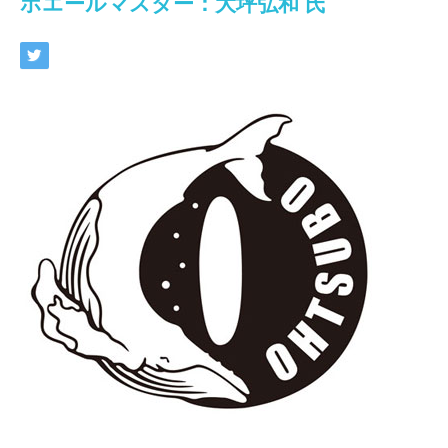
ホエールマスター：大坪弘和 氏