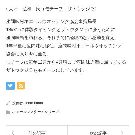
○大坪 弘和 氏（モチーフ：ザトウクジラ）
座間味村ホエールウオッチング協会事務局長
1993年に体験ダイビングとザトウクジラに会うために
座間味島を訪れる。それまでに経験のない感動を覚え
1年半後に座間味に移住、座間味村ホエールウオッチング
協会に入り今に至る。
モチーフは毎年12月から4月頃まで座間味近海に帰ってくる
ザトウクジラをモチーフにしています。
投稿者:
arata hitom
ホエールマスター・シリーズ
前の記事
次の記事