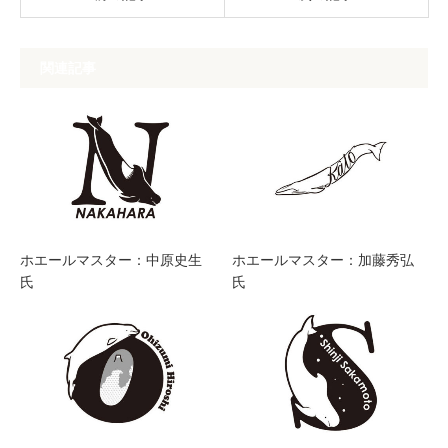
関連記事
ホエールマスター：中原史生
ホエールマスター：加藤秀弘
氏
氏